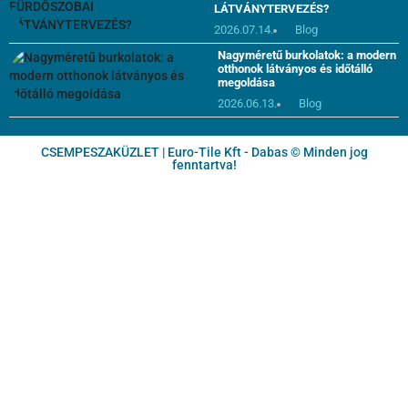
LÁTVÁNYTERVEZÉS?
2026.07.14.
Blog
Nagyméretű burkolatok: a modern
otthonok látványos és időtálló
megoldása
2026.06.13.
Blog
CSEMPESZAKÜZLET | Euro-Tile Kft - Dabas © Minden jog
fenntartva!