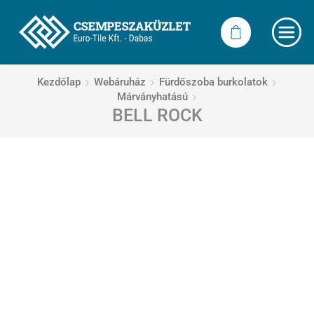
Kezdőlap
Webáruház
Fürdőszoba burkolatok
Márványhatású
BELL ROCK