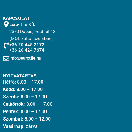
KAPCSOLAT
Euro-Tile Kft.
2370 Dabas, Pesti út 13.
(MOL kúttal szemben)
+36 20 445 2172
+36 20 424 7674
info@eurotile.hu
NYITVATARTÁS
Hétfő: 8.00 – 17.00
Kedd:
8.00 – 17.00
Szerda:
8.00 – 17.00
Csütörtök:
8.00 – 17.00
Péntek:
8.00 – 17.00
Szombat:
8.00 – 12.00
Vasárnap:
zárva