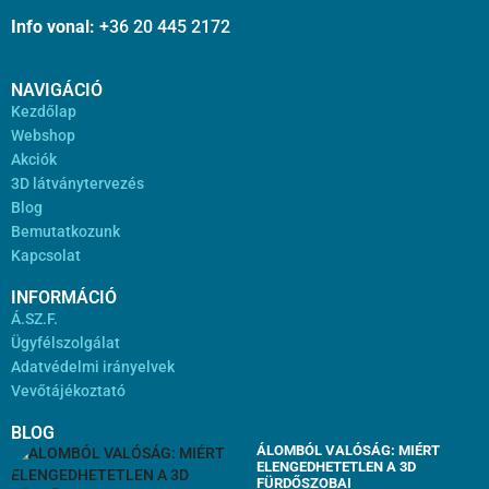
Info vonal:
+36 20 445 2172
NAVIGÁCIÓ
Kezdőlap
Webshop
Akciók
3D látványtervezés
Blog
Bemutatkozunk
Kapcsolat
INFORMÁCIÓ
Á.SZ.F.
Ügyfélszolgálat
Adatvédelmi irányelvek
Vevőtájékoztató
BLOG
ÁLOMBÓL VALÓSÁG: MIÉRT
ELENGEDHETETLEN A 3D
FÜRDŐSZOBAI