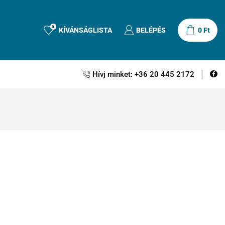
0
KÍVÁNSÁGLISTA
BELÉPÉS
0
Ft
Hívj minket: +36 20 445 2172