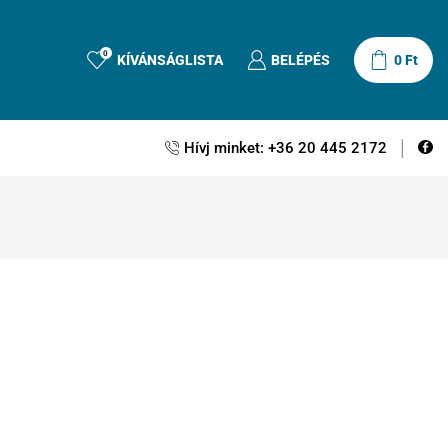
0
KÍVÁNSÁGLISTA
BELÉPÉS
0
Ft
Hívj minket: +36 20 445 2172