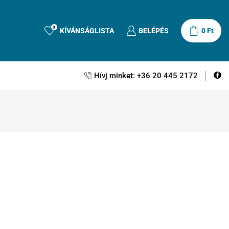
0
KÍVÁNSÁGLISTA
BELÉPÉS
0
Ft
Hívj minket: +36 20 445 2172