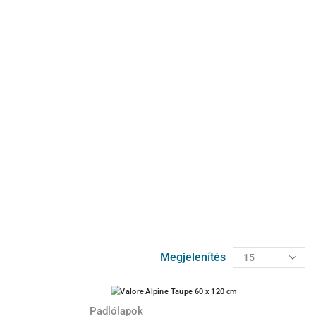
Megjelenítés
Padlólapok