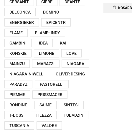
CERSANIT
CIFRE
DEANTE
KOSÁRB
DELCONCA
DOMINO
ENERGIEKER
EPICENTR
FLAME
FLAME- INDY
GAMBINI
IDEA
KAI
KONSKIE
LIMONE
LOVE
MAINZU
MARAZZI
NIAGARA
NIAGARA-NIWELL
OLIVER DESING
PARADYZ
PASTORELLI
PIEMME
PRISSMACER
RONDINE
SAIME
SINTESI
T-BOSS
TILEZZA
TUBADZIN
TUSCANIA
VALORE