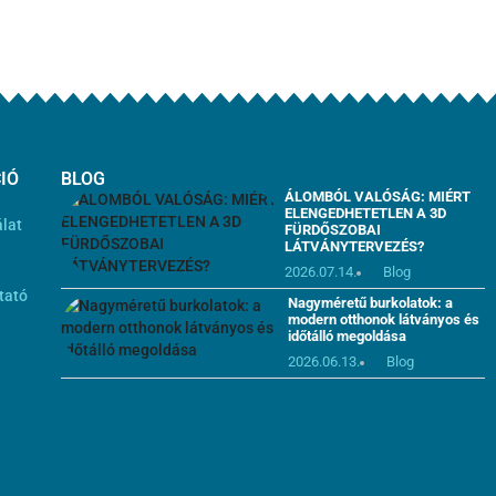
IÓ
BLOG
ÁLOMBÓL VALÓSÁG: MIÉRT
ELENGEDHETETLEN A 3D
álat
FÜRDŐSZOBAI
LÁTVÁNYTERVEZÉS?
i
2026.07.14.
Blog
tató
Nagyméretű burkolatok: a
modern otthonok látványos és
időtálló megoldása
2026.06.13.
Blog