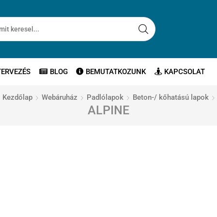
TERVEZÉS
BLOG
BEMUTATKOZUNK
KAPCSOLAT
Kezdőlap
Webáruház
Padlólapok
Beton-/ kőhatású lapok
ALPINE