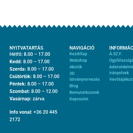
NYITVATARTÁS
NAVIGÁCIÓ
INFORMÁC
Hétfő: 8.00 – 17.00
Kezdőlap
Á.SZ.F.
Webshop
Ügyfélszolg
Kedd:
8.00 – 17.00
Akciók
Adatvédelm
Szerda:
8.00 – 17.00
irányelvek
3D
Csütörtök:
8.00 – 17.00
látványtervezés
Vevőtájékoz
Péntek:
8.00 – 17.00
Blog
Szombat:
8.00 – 12.00
Bemutatkozunk
Vasárnap:
zárva
Kapcsolat
Info vonal:
+36 20 445
2172