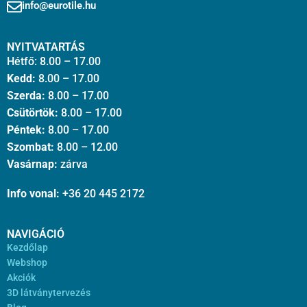
info@eurotile.hu
NYITVATARTÁS
Hétfő: 8.00 – 17.00
Kedd:
8.00 – 17.00
Szerda:
8.00 – 17.00
Csütörtök:
8.00 – 17.00
Péntek:
8.00 – 17.00
Szombat:
8.00 – 12.00
Vasárnap:
zárva
Info vonal:
+36 20 445 2172
NAVIGÁCIÓ
Kezdőlap
Webshop
Akciók
3D látványtervezés