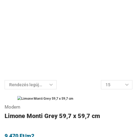
Modern
Limone Monti Grey 59,7 x 59,7 cm
9.470
Ft
/m2