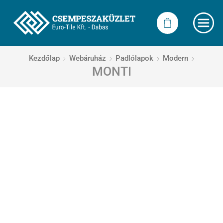
Kezdőlap
Webáruház
Padlólapok
Modern
MONTI