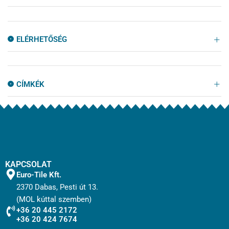
ELÉRHETŐSÉG
CÍMKÉK
KAPCSOLAT
Euro-Tile Kft.
2370 Dabas, Pesti út 13.
(MOL kúttal szemben)
+36 20 445 2172
+36 20 424 7674