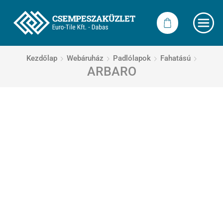
Kezdőlap
Webáruház
Padlólapok
Fahatású
ARBARO