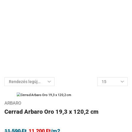
AKCIÓ
3%
ARBARO
Cerrad Arbaro Oro 19,3 x 120,2 cm
11.590
Ft
11.200
Ft
/m2