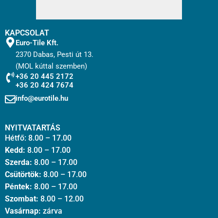
KAPCSOLAT
Euro-Tile Kft.
2370 Dabas, Pesti út 13.
(MOL kúttal szemben)
+36 20 445 2172
+36 20 424 7674
info@eurotile.hu
NYITVATARTÁS
Hétfő: 8.00 – 17.00
Kedd:
8.00 – 17.00
Szerda:
8.00 – 17.00
Csütörtök:
8.00 – 17.00
Péntek:
8.00 – 17.00
Szombat:
8.00 – 12.00
Vasárnap:
zárva