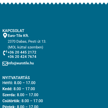
KAPCSOLAT
Euro-Tile Kft.
2370 Dabas, Pesti út 13.
(MOL kúttal szemben)
+36 20 445 2172
+36 20 424 7674
info@eurotile.hu
NYITVATARTÁS
Hétfő: 8.00 – 17.00
Kedd:
8.00 – 17.00
Szerda:
8.00 – 17.00
Csütörtök:
8.00 – 17.00
Péntek:
8.00 – 17.00