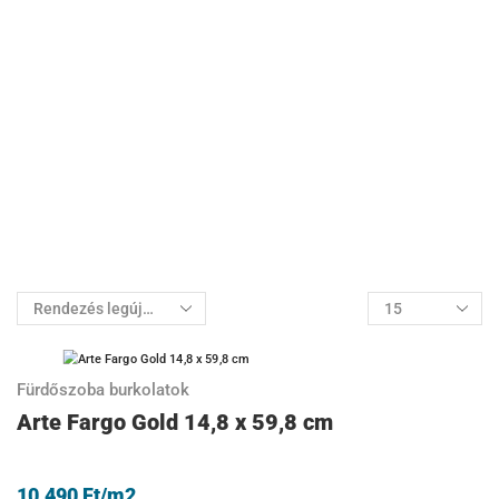
Fürdőszoba burkolatok
Arte Fargo Gold 14,8 x 59,8 cm
10.490
Ft
/m2