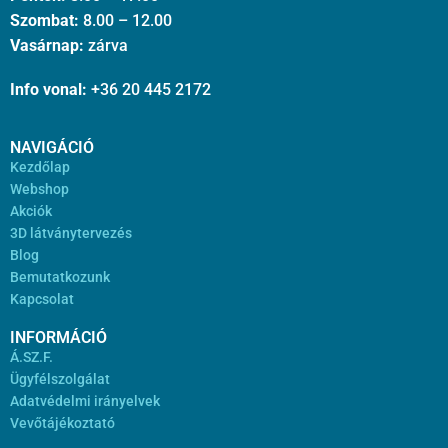
Szombat:
8.00 – 12.00
Vasárnap:
zárva
Info vonal:
+36 20 445 2172
NAVIGÁCIÓ
Kezdőlap
Webshop
Akciók
3D látványtervezés
Blog
Bemutatkozunk
Kapcsolat
INFORMÁCIÓ
Á.SZ.F.
Ügyfélszolgálat
Adatvédelmi irányelvek
Vevőtájékoztató