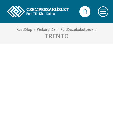
Kezdőlap
Webáruház
Fürdőszobabútorok
TRENTO