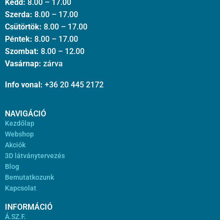
Kedd:
8.00 – 17.00
Szerda:
8.00 – 17.00
Csütörtök:
8.00 – 17.00
Péntek:
8.00 – 17.00
Szombat:
8.00 – 12.00
Vasárnap:
zárva
Info vonal:
+36 20 445 2172
NAVIGÁCIÓ
Kezdőlap
Webshop
Akciók
3D látványtervezés
Blog
Bemutatkozunk
Kapcsolat
INFORMÁCIÓ
Á.SZ.F.