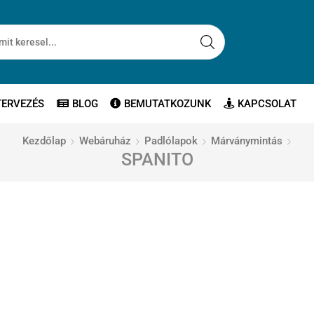
TERVEZÉS
BLOG
BEMUTATKOZUNK
KAPCSOLAT
Kezdőlap
Webáruház
Padlólapok
Márványmintás
SPANITO