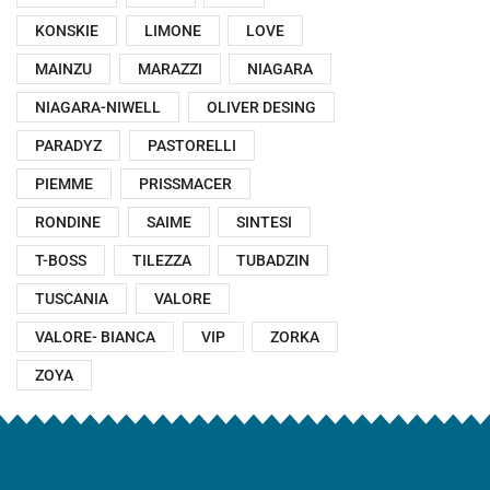
KONSKIE
LIMONE
LOVE
MAINZU
MARAZZI
NIAGARA
NIAGARA-NIWELL
OLIVER DESING
PARADYZ
PASTORELLI
PIEMME
PRISSMACER
RONDINE
SAIME
SINTESI
T-BOSS
TILEZZA
TUBADZIN
TUSCANIA
VALORE
VALORE- BIANCA
VIP
ZORKA
ZOYA