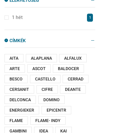
ELÉRHETŐSÉG
1 hét
1
CÍMKÉK
AITA
ALAPLANA
ALFALUX
ARTE
ASCOT
BALDOCER
BESCO
CASTELLO
CERRAD
CERSANIT
CIFRE
DEANTE
DELCONCA
DOMINO
ENERGIEKER
EPICENTR
FLAME
FLAME- INDY
GAMBINI
IDEA
KAI