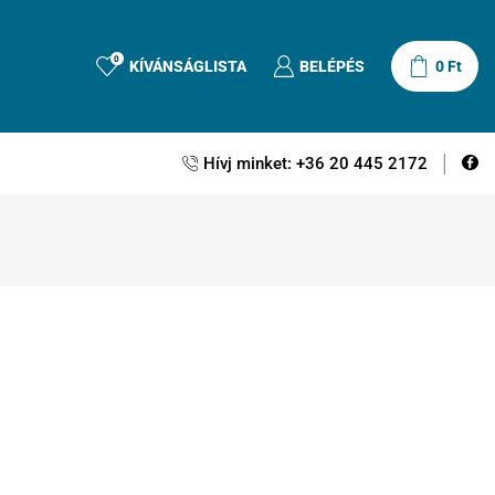
0
KÍVÁNSÁGLISTA
BELÉPÉS
0
Ft
Hívj minket: +36 20 445 2172