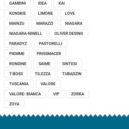
GAMBINI
IDEA
KAI
KONSKIE
LIMONE
LOVE
MAINZU
MARAZZI
NIAGARA
NIAGARA-NIWELL
OLIVER DESING
PARADYZ
PASTORELLI
PIEMME
PRISSMACER
RONDINE
SAIME
SINTESI
T-BOSS
TILEZZA
TUBADZIN
TUSCANIA
VALORE
VALORE- BIANCA
VIP
ZORKA
ZOYA