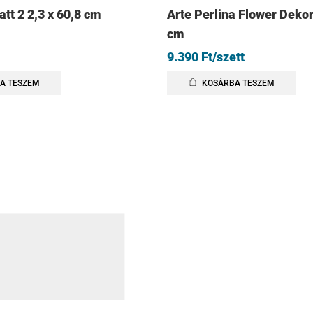
tt 2 2,3 x 60,8 cm
Arte Perlina Flower Dekor
cm
9.390
Ft
/szett
A TESZEM
KOSÁRBA TESZEM