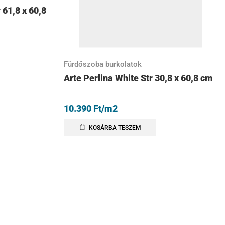
 61,8 x 60,8
Fürdőszoba burkolatok
Arte Perlina White Str 30,8 x 60,8 cm
10.390
Ft
/m2
KOSÁRBA TESZEM