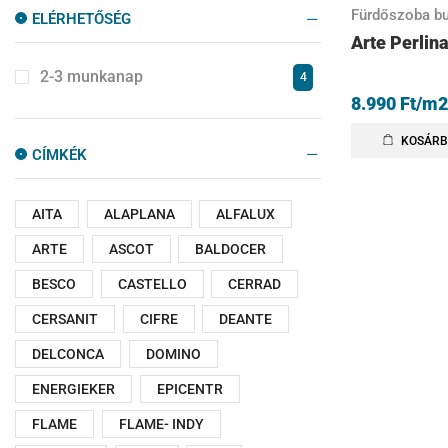
Fürdőszoba bu
ELÉRHETŐSÉG
Arte Perlin
2-3 munkanap
4
8.990
Ft
/m2
KOSÁRB
CÍMKÉK
AITA
ALAPLANA
ALFALUX
ARTE
ASCOT
BALDOCER
BESCO
CASTELLO
CERRAD
CERSANIT
CIFRE
DEANTE
DELCONCA
DOMINO
ENERGIEKER
EPICENTR
FLAME
FLAME- INDY