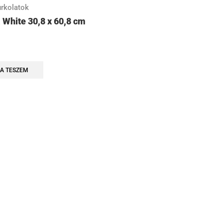
rkolatok
a White 30,8 x 60,8 cm
A TESZEM