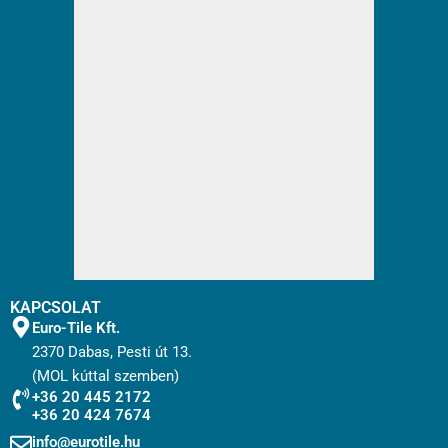
KAPCSOLAT
Euro-Tile Kft.
2370 Dabas, Pesti út 13.
(MOL kúttal szemben)
+36 20 445 2172
+36 20 424 7674
info@eurotile.hu