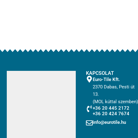
KAPCSOLAT
Euro-Tile Kft.
2370 Dabas, Pesti út
13.
(MOL kúttal szemben)
+36 20 445 2172
+36 20 424 7674
info@eurotile.hu