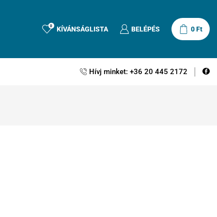
0
KÍVÁNSÁGLISTA
BELÉPÉS
0
Ft
Hívj minket: +36 20 445 2172