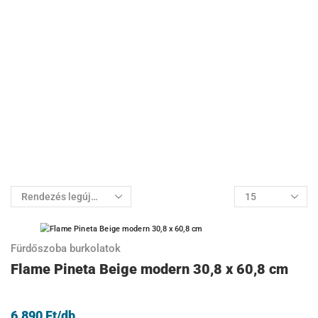
Fürdőszoba burkolatok
Flame Pineta Beige modern 30,8 x 60,8 cm
6.890
Ft
/db