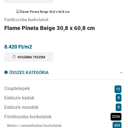
Fürdőszoba burkolatok
Flame Pineta Beige 30,8 x 60,8 cm
8.420
Ft
/m2
KOSÁRBA TESZEM
ÖSSZES KATEGÓRIA
Csaptelepek
12
Exkluzív kádak
8
Exkluzív mosdók
8
Fürdőszoba burkolatok
2256
Beton-/ cementhatású burkolatok
304