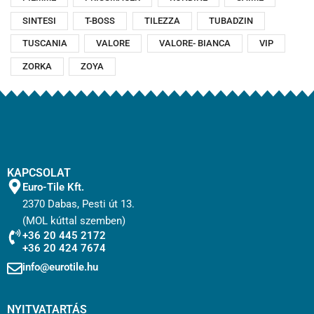
SINTESI
T-BOSS
TILEZZA
TUBADZIN
TUSCANIA
VALORE
VALORE- BIANCA
VIP
ZORKA
ZOYA
KAPCSOLAT
Euro-Tile Kft.
2370 Dabas, Pesti út 13.
(MOL kúttal szemben)
+36 20 445 2172
+36 20 424 7674
info@eurotile.hu
NYITVATARTÁS