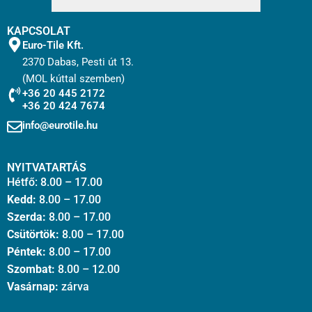
KAPCSOLAT
Euro-Tile Kft.
2370 Dabas, Pesti út 13.
(MOL kúttal szemben)
+36 20 445 2172
+36 20 424 7674
info@eurotile.hu
NYITVATARTÁS
Hétfő: 8.00 – 17.00
Kedd:
8.00 – 17.00
Szerda:
8.00 – 17.00
Csütörtök:
8.00 – 17.00
Péntek:
8.00 – 17.00
Szombat:
8.00 – 12.00
Vasárnap:
zárva