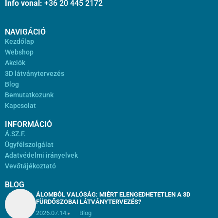
Info vonal:
+36 20 445 2172
NAVIGÁCIÓ
Kezdőlap
Webshop
Akciók
3D látványtervezés
Blog
Bemutatkozunk
Kapcsolat
INFORMÁCIÓ
Á.SZ.F.
Ügyfélszolgálat
Adatvédelmi irányelvek
Vevőtájékoztató
BLOG
ÁLOMBÓL VALÓSÁG: MIÉRT ELENGEDHETETLEN A 3D
FÜRDŐSZOBAI LÁTVÁNYTERVEZÉS?
2026.07.14.
Blog