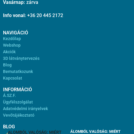
Vasárnap:
zárva
Info vonal:
+36 20 445 2172
NAVIGÁCIÓ
Kezdőlap
Webshop
Akciók
3D látványtervezés
Blog
Bemutatkozunk
Kapcsolat
INFORMÁCIÓ
Á.SZ.F.
Ügyfélszolgálat
Adatvédelmi irányelvek
Vevőtájékoztató
BLOG
ÁLOMBÓL VALÓSÁG: MIÉRT