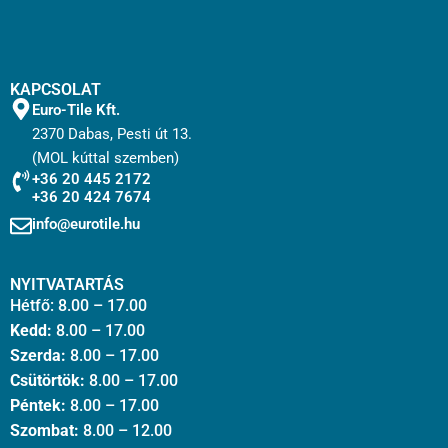
KAPCSOLAT
Euro-Tile Kft.
2370 Dabas, Pesti út 13.
(MOL kúttal szemben)
+36 20 445 2172
+36 20 424 7674
info@eurotile.hu
NYITVATARTÁS
Hétfő: 8.00 – 17.00
Kedd:
8.00 – 17.00
Szerda:
8.00 – 17.00
Csütörtök:
8.00 – 17.00
Péntek:
8.00 – 17.00
Szombat:
8.00 – 12.00