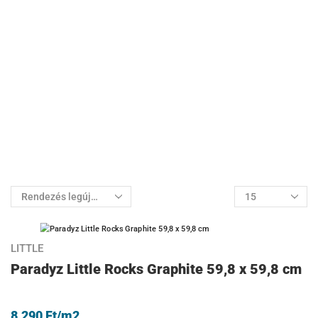
LITTLE
Paradyz Little Rocks Graphite 59,8 x 59,8 cm
8.290
Ft
/m2