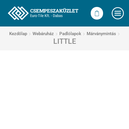
Kezdőlap
Webáruház
Padlólapok
Márványmintás
LITTLE