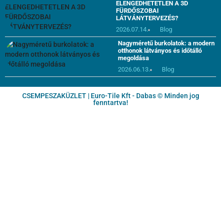
ELENGEDHETETLEN A 3D
FÜRDŐSZOBAI
LÁTVÁNYTERVEZÉS?
2026.07.14.
Blog
Nagyméretű burkolatok: a modern
otthonok látványos és időtálló
megoldása
2026.06.13.
Blog
CSEMPESZAKÜZLET | Euro-Tile Kft - Dabas © Minden jog
fenntartva!