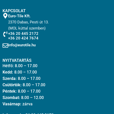
KAPCSOLAT
Euro-Tile Kft.
2370 Dabas, Pesti út 13.
(MOL kúttal szemben)
+36 20 445 2172
+36 20 424 7674
info@eurotile.hu
NYITVATARTÁS
Hétfő: 8.00 – 17.00
Kedd:
8.00 – 17.00
Szerda:
8.00 – 17.00
Csütörtök:
8.00 – 17.00
Péntek:
8.00 – 17.00
Szombat:
8.00 – 12.00
Vasárnap:
zárva