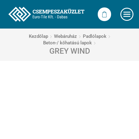
Kezdőlap
Webáruház
Padlólapok
Beton-/ kőhatású lapok
GREY WIND