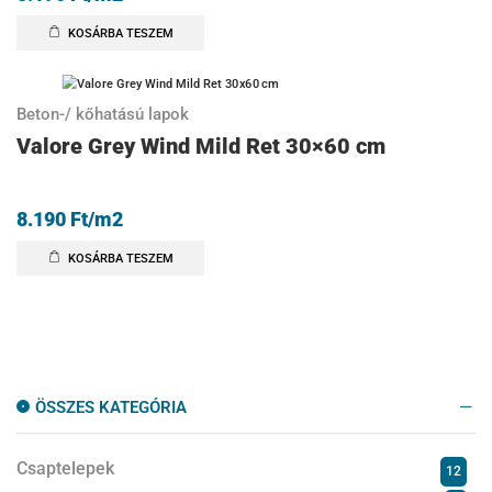
KOSÁRBA TESZEM
Beton-/ kőhatású lapok
Valore Grey Wind Mild Ret 30×60 cm
8.190
Ft
/m2
KOSÁRBA TESZEM
ÖSSZES KATEGÓRIA
Csaptelepek
12