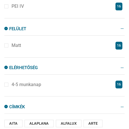
PEI IV
16
FELÜLET
Matt
16
ELÉRHETŐSÉG
4-5 munkanap
16
CÍMKÉK
AITA
ALAPLANA
ALFALUX
ARTE