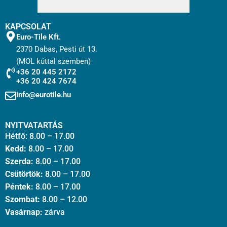
KAPCSOLAT
Euro-Tile Kft.
2370 Dabas, Pesti út 13.
(MOL kúttal szemben)
+36 20 445 2172
+36 20 424 7674
info@eurotile.hu
NYITVATARTÁS
Hétfő: 8.00 – 17.00
Kedd:
8.00 – 17.00
Szerda:
8.00 – 17.00
Csütörtök:
8.00 – 17.00
Péntek:
8.00 – 17.00
Szombat:
8.00 – 12.00
Vasárnap:
zárva