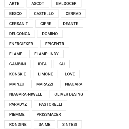
ARTE
ASCOT
BALDOCER
BESCO
CASTELLO
CERRAD
CERSANIT
CIFRE
DEANTE
DELCONCA
DOMINO
ENERGIEKER
EPICENTR
FLAME
FLAME- INDY
GAMBINI
IDEA
KAI
KONSKIE
LIMONE
LOVE
MAINZU
MARAZZI
NIAGARA
NIAGARA-NIWELL
OLIVER DESING
PARADYZ
PASTORELLI
PIEMME
PRISSMACER
RONDINE
SAIME
SINTESI