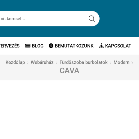
TERVEZÉS
BLOG
BEMUTATKOZUNK
KAPCSOLAT
Kezdőlap
Webáruház
Fürdőszoba burkolatok
Modern
CAVA