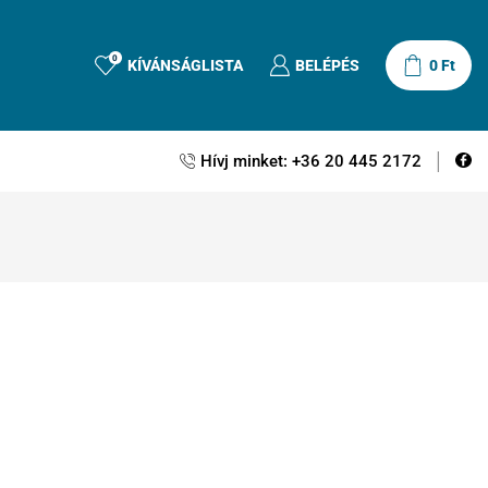
0
KÍVÁNSÁGLISTA
BELÉPÉS
0
Ft
Hívj minket: +36 20 445 2172