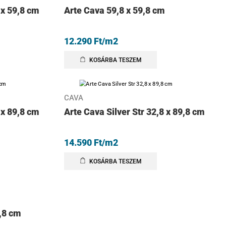
 x 59,8 cm
Arte Cava 59,8 x 59,8 cm
12.290
Ft
/m2
KOSÁRBA TESZEM
CAVA
 x 89,8 cm
Arte Cava Silver Str 32,8 x 89,8 cm
14.590
Ft
/m2
KOSÁRBA TESZEM
9,8 cm