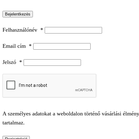
Bejelentkezés
Felhasználónév
*
Email cím
*
Jelszó
*
A személyes adatokat a weboldalon történő vásárlási élmény
tartalmaz.