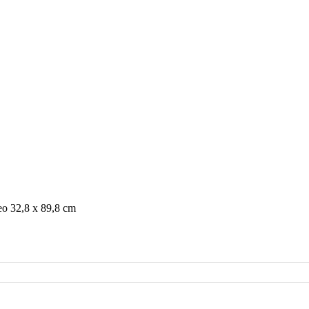
eo 32,8 x 89,8 cm