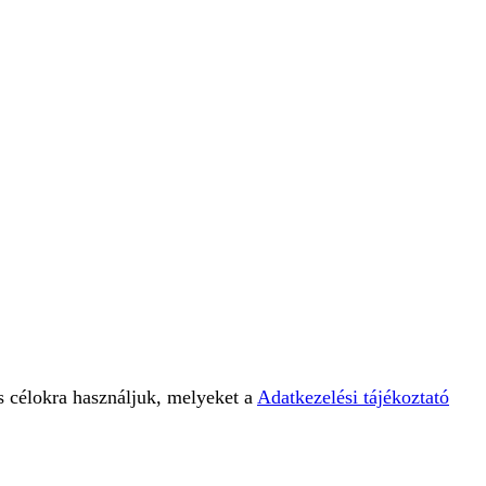
s célokra használjuk, melyeket a
Adatkezelési tájékoztató