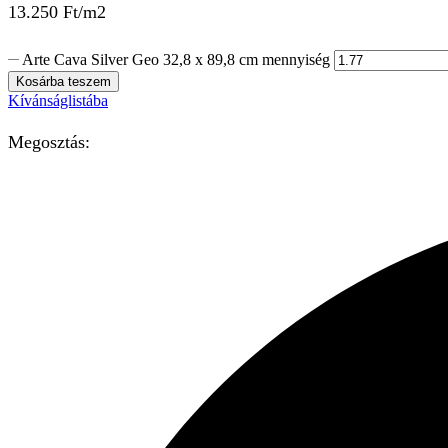
13.250
Ft
/m2
Arte Cava Silver Geo 32,8 x 89,8 cm mennyiség
Kosárba teszem
Kívánságlistába
Megosztás: