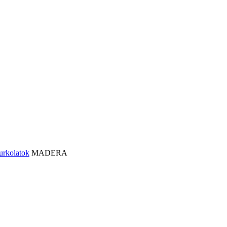
urkolatok
MADERA