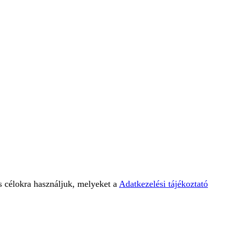
s célokra használjuk, melyeket a
Adatkezelési tájékoztató