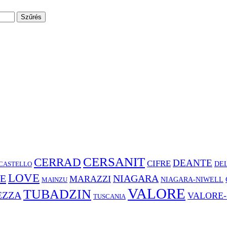
Szűrés
CERSANIT
CERRAD
DEANTE
CIFRE
CASTELLO
DE
LOVE
E
NIAGARA
MARAZZI
NIAGARA-NIWELL
MAINZU
VALORE
TUBADZIN
EZZA
VALORE-
TUSCANIA