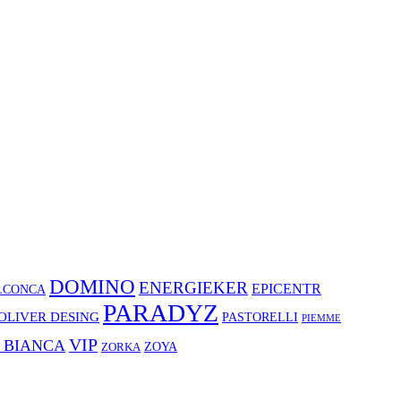
DOMINO
ENERGIEKER
EPICENTR
LCONCA
PARADYZ
OLIVER DESING
PASTORELLI
PIEMME
VIP
 BIANCA
ZOYA
ZORKA