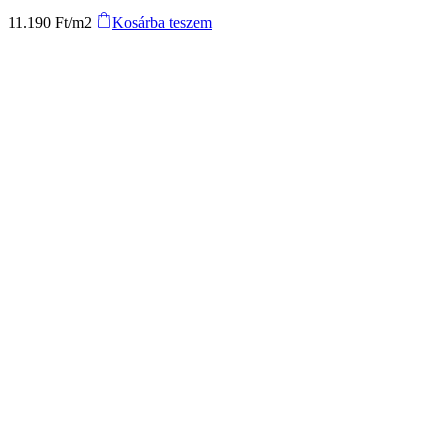
11.190
Ft
/m2
Kosárba teszem