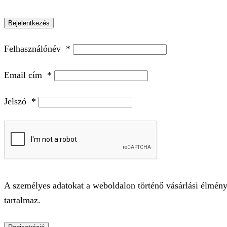
Bejelentkezés
Felhasználónév
*
Email cím
*
Jelszó
*
A személyes adatokat a weboldalon történő vásárlási élmény
tartalmaz.