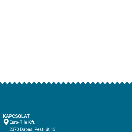
KAPCSOLAT
Euro-Tile Kft.
2370 Dabas, Pesti út 13.