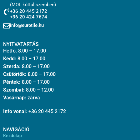
(MOL kúttal szemben)
+36 20 445 2172
+36 20 424 7674
info@eurotile.hu
NYITVATARTÁS
Hétfő: 8.00 – 17.00
Kedd:
8.00 – 17.00
Szerda:
8.00 – 17.00
Csütörtök:
8.00 – 17.00
Péntek:
8.00 – 17.00
Szombat:
8.00 – 12.00
Vasárnap:
zárva
Info vonal:
+36 20 445 2172
NAVIGÁCIÓ
Kezdőlap