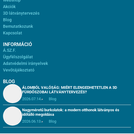
Akciók
3D látványtervezés
Blog
Bemutatkozunk
Kapcsolat
INFORMÁCIÓ
Á.SZ.F.
Ügyfélszolgálat
Adatvédelmi irányelvek
Vevőtájékoztató
BLOG
ÁLOMBÓL VALÓSÁG: MIÉRT ELENGEDHETETLEN A 3D
FÜRDŐSZOBAI LÁTVÁNYTERVEZÉS?
2026.07.14.
Blog
Nagyméretű burkolatok: a modern otthonok látványos és
időtálló megoldása
2026.06.13.
Blog