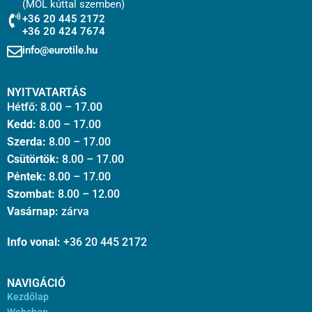
(MOL kúttal szemben)
+36 20 445 2172
+36 20 424 7674
info@eurotile.hu
NYITVATARTÁS
Hétfő: 8.00 – 17.00
Kedd:
8.00 – 17.00
Szerda:
8.00 – 17.00
Csütörtök:
8.00 – 17.00
Péntek:
8.00 – 17.00
Szombat:
8.00 – 12.00
Vasárnap:
zárva
Info vonal:
+36 20 445 2172
NAVIGÁCIÓ
Kezdőlap
Webshop