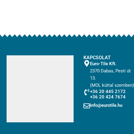
KAPCSOLAT
Euro-Tile Kft.
2370 Dabas, Pesti út
13.
(MOL kúttal szemben)
+36 20 445 2172
+36 20 424 7674
info@eurotile.hu