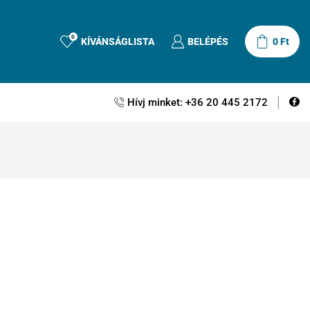
0
KÍVÁNSÁGLISTA
BELÉPÉS
0
Ft
Hívj minket: +36 20 445 2172