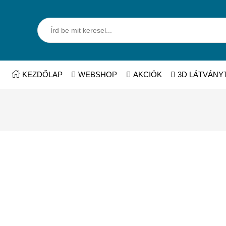
KEZDŐLAP
WEBSHOP
AKCIÓK
3D LÁTVÁNY