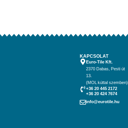
KAPCSOLAT
Euro-Tile Kft.
2370 Dabas, Pesti út
13.
(MOL kúttal szemben)
+36 20 445 2172
+36 20 424 7674
info@eurotile.hu