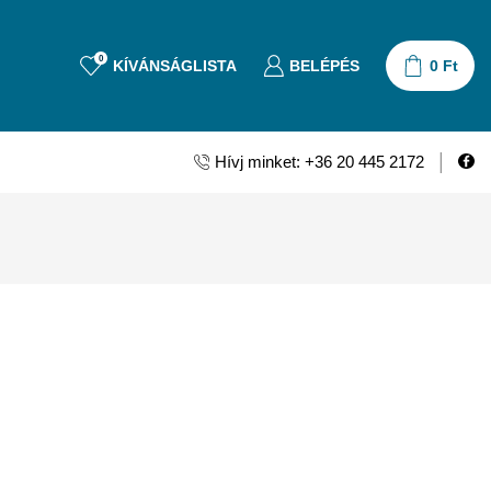
0
KÍVÁNSÁGLISTA
BELÉPÉS
0
Ft
Hívj minket: +36 20 445 2172