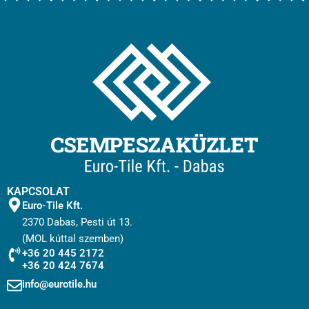
KAPCSOLAT
Euro-Tile Kft.
2370 Dabas, Pesti út 13.
(MOL kúttal szemben)
+36 20 445 2172
+36 20 424 7674
info@eurotile.hu