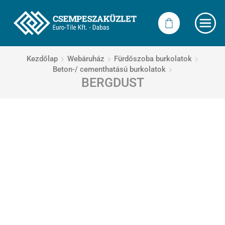
Kezdőlap
Webáruház
Fürdőszoba burkolatok
Beton-/ cementhatású burkolatok
BERGDUST