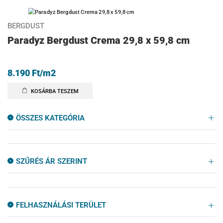
BERGDUST
Paradyz Bergdust Crema 29,8 x 59,8 cm
8.190
Ft
/m2
KOSÁRBA TESZEM
ÖSSZES KATEGÓRIA
SZŰRÉS ÁR SZERINT
FELHASZNÁLÁSI TERÜLET