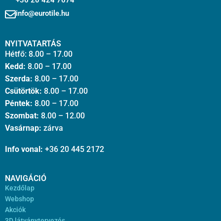
+36 20 424 7674
info@eurotile.hu
NYITVATARTÁS
Hétfő: 8.00 – 17.00
Kedd:
8.00 – 17.00
Szerda:
8.00 – 17.00
Csütörtök:
8.00 – 17.00
Péntek:
8.00 – 17.00
Szombat:
8.00 – 12.00
Vasárnap:
zárva
Info vonal:
+36 20 445 2172
NAVIGÁCIÓ
Kezdőlap
Webshop
Akciók
3D látványtervezés