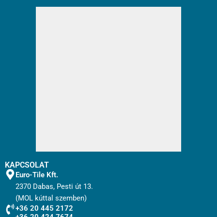
KAPCSOLAT
Euro-Tile Kft.
2370 Dabas, Pesti út 13.
(MOL kúttal szemben)
+36 20 445 2172