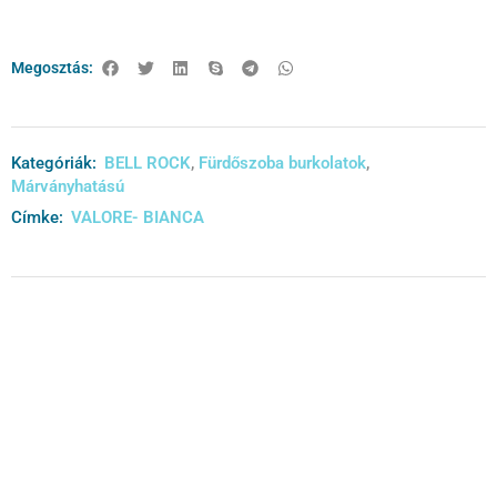
Megosztás:
Kategóriák:
BELL ROCK
,
Fürdőszoba burkolatok
,
Márványhatású
Címke:
VALORE- BIANCA