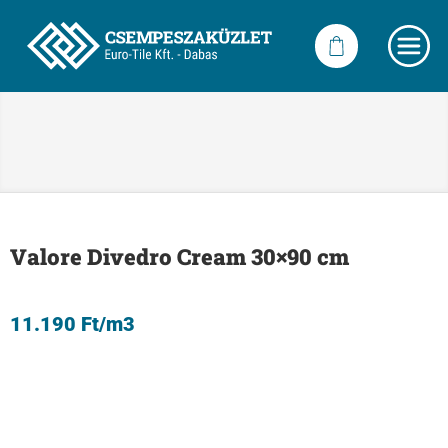
Valore Divedro Cream 30×90 cm
11.190
Ft
/m3