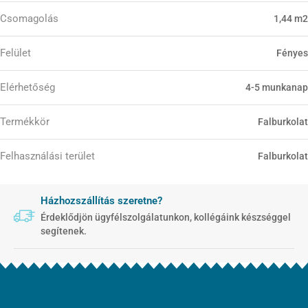
Csomagolás
1,44 m2
Felület
Fényes
Elérhetőség
4-5 munkanap
Termékkör
Falburkolat
Felhasználási terület
Falburkolat
Házhozszállítás szeretne?
Érdeklődjön ügyfélszolgálatunkon, kollégáink készséggel
segítenek.