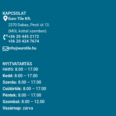
KAPCSOLAT
Euro-Tile Kft.
2370 Dabas, Pesti út 13.
(MOL kúttal szemben)
+36 20 445 2172
+36 20 424 7674
info@eurotile.hu
NYITVATARTÁS
Hétfő: 8.00 – 17.00
Kedd:
8.00 – 17.00
Szerda:
8.00 – 17.00
Csütörtök:
8.00 – 17.00
Péntek:
8.00 – 17.00
Szombat:
8.00 – 12.00
Vasárnap:
zárva