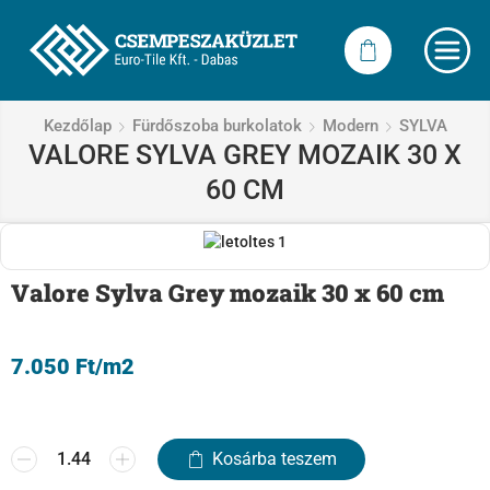
Kezdőlap
Fürdőszoba burkolatok
Modern
SYLVA
VALORE SYLVA GREY MOZAIK 30 X
60 CM
Valore Sylva Grey mozaik 30 x 60 cm
7.050
Ft
/m2
Kosárba teszem