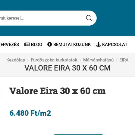
TERVEZÉS
BLOG
BEMUTATKOZUNK
KAPCSOLAT
Kezdőlap
Fürdőszoba burkolatok
Márványhatású
EIRA
VALORE EIRA 30 X 60 CM
Valore Eira 30 x 60 cm
6.480
Ft
/m2