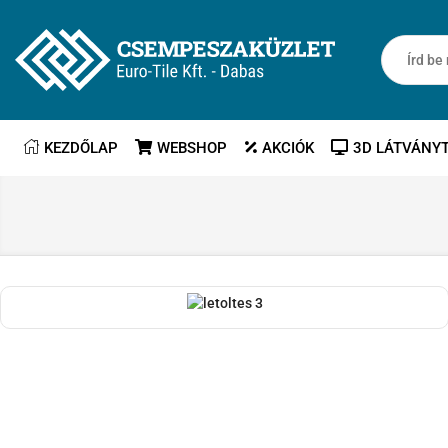
KEZDŐLAP
WEBSHOP
AKCIÓK
3D LÁTVÁNY