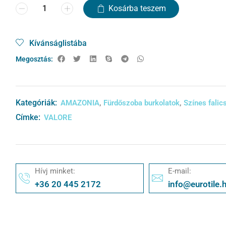
Kosárba teszem
Kívánságlistába
Megosztás:
Kategóriák:
,
,
AMAZONIA
Fürdőszoba burkolatok
Színes fali
Címke:
VALORE
Hívj minket:
E-mail:
+36 20 445 2172
info@eurotile.