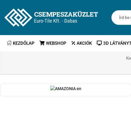
KEZDŐLAP
WEBSHOP
AKCIÓK
3D LÁTVÁNY
Ke