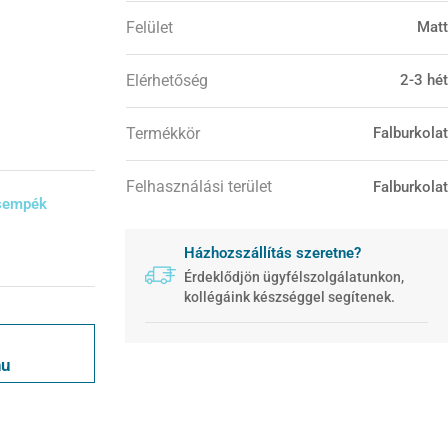
Felület
Matt
Elérhetőség
2-3 hét
Termékkör
Falburkolat
Felhasználási terület
Falburkolat
csempék
Házhozszállítás szeretne?
Érdeklődjön ügyfélszolgálatunkon,
kollégáink készséggel segítenek.
hu