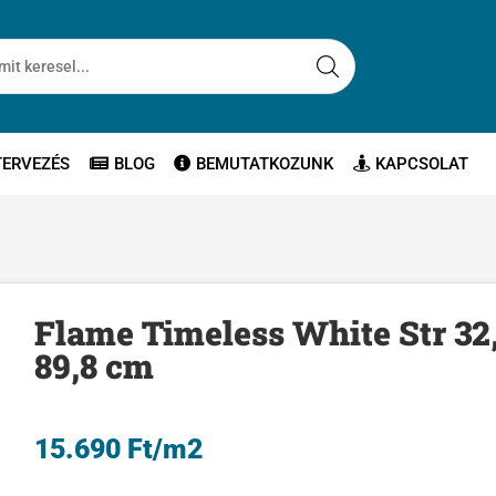
TERVEZÉS
BLOG
BEMUTATKOZUNK
KAPCSOLAT
Flame Timeless White Str 32
89,8 cm
15.690
Ft
/m2