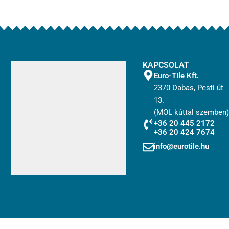
KAPCSOLAT
Euro-Tile Kft.
2370 Dabas, Pesti út
13.
(MOL kúttal szemben)
+36 20 445 2172
+36 20 424 7674
info@eurotile.hu