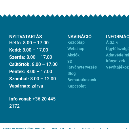
NYITVATARTÁS
NAVIGÁCIÓ
INFORMÁC
Hétfő: 8.00 – 17.00
Kezdőlap
Á.SZ.F.
Webshop
Ügyfélszolg
Kedd:
8.00 – 17.00
Akciók
Adatvédelm
Szerda:
8.00 – 17.00
irányelvek
3D
Csütörtök:
8.00 – 17.00
látványtervezés
Vevőtájékoz
Péntek:
8.00 – 17.00
Blog
Szombat:
8.00 – 12.00
Bemutatkozunk
Vasárnap:
zárva
Kapcsolat
Info vonal:
+36 20 445
2172