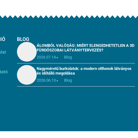
IÓ
BLOG
ÁLOMBÓL VALÓSÁG: MIÉRT ELENGEDHETETLEN A 3D
FÜRDŐSZOBAI LÁTVÁNYTERVEZÉS?
álat
2026.07.14.
Blog
i
Nagyméretű burkolatok: a modern otthonok látványos
tató
és időtálló megoldása
2026.06.13.
Blog