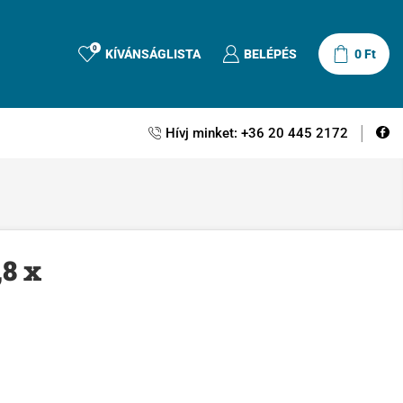
0
KÍVÁNSÁGLISTA
BELÉPÉS
0
Ft
Hívj minket: +36 20 445 2172
,8 x