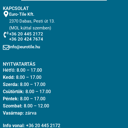
KAPCSOLAT
Euro-Tile Kft.
2370 Dabas, Pesti út 13.
(MOL kúttal szemben)
+36 20 445 2172
+36 20 424 7674
info@eurotile.hu
NYITVATARTÁS
Hétfő: 8.00 – 17.00
Kedd:
8.00 – 17.00
Szerda:
8.00 – 17.00
Csütörtök:
8.00 – 17.00
Péntek:
8.00 – 17.00
Szombat:
8.00 – 12.00
Vasárnap:
zárva
Info vonal:
+36 20 445 2172