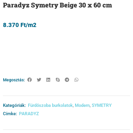
Paradyz Symetry Beige 30 x 60 cm
8.370
Ft
/m2
Megosztás:
Kategóriák:
Fürdőszoba burkolatok
,
Modern
,
SYMETRY
Címke:
PARADYZ