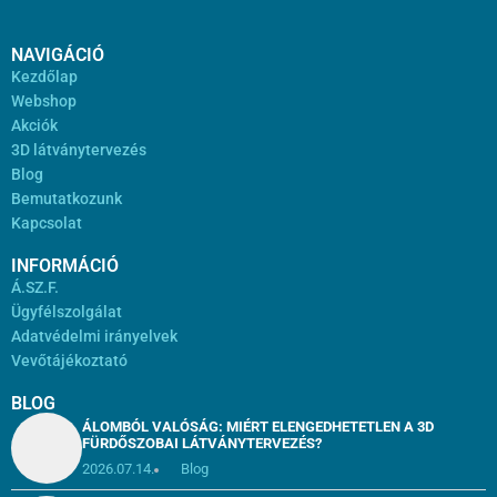
NAVIGÁCIÓ
Kezdőlap
Webshop
Akciók
3D látványtervezés
Blog
Bemutatkozunk
Kapcsolat
INFORMÁCIÓ
Á.SZ.F.
Ügyfélszolgálat
Adatvédelmi irányelvek
Vevőtájékoztató
BLOG
ÁLOMBÓL VALÓSÁG: MIÉRT ELENGEDHETETLEN A 3D
FÜRDŐSZOBAI LÁTVÁNYTERVEZÉS?
2026.07.14.
Blog