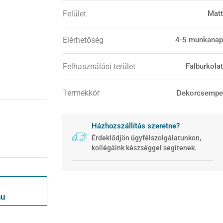
Felület
Matt
Elérhetőség
4-5 munkanap
Felhasználási terület
Falburkolat
Termékkör
Dekorcsempe
Házhozszállítás szeretne?
Érdeklődjön ügyfélszolgálatunkon,
kollégáink készséggel segítenek.
hu