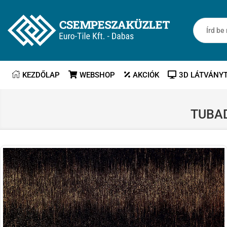
KEZDŐLAP
WEBSHOP
AKCIÓK
3D LÁTVÁNY
TUBAD