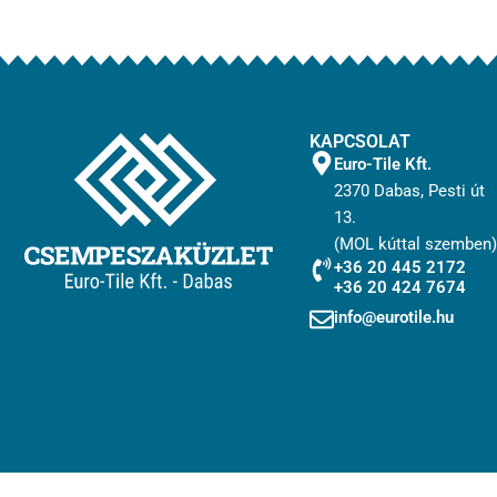
KAPCSOLAT
Euro-Tile Kft.
2370 Dabas, Pesti út
13.
(MOL kúttal szemben)
+36 20 445 2172
+36 20 424 7674
info@eurotile.hu