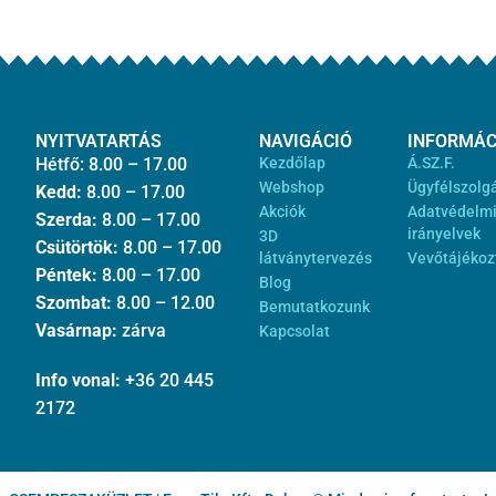
NYITVATARTÁS
NAVIGÁCIÓ
INFORMÁC
Hétfő: 8.00 – 17.00
Kezdőlap
Á.SZ.F.
Webshop
Ügyfélszolg
Kedd:
8.00 – 17.00
Akciók
Adatvédelm
Szerda:
8.00 – 17.00
irányelvek
3D
Csütörtök:
8.00 – 17.00
látványtervezés
Vevőtájékoz
Péntek:
8.00 – 17.00
Blog
Szombat:
8.00 – 12.00
Bemutatkozunk
Vasárnap:
zárva
Kapcsolat
Info vonal:
+36 20 445
2172