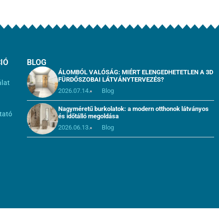
IÓ
BLOG
ÁLOMBÓL VALÓSÁG: MIÉRT ELENGEDHETETLEN A 3D
FÜRDŐSZOBAI LÁTVÁNYTERVEZÉS?
álat
2026.07.14.
Blog
i
Nagyméretű burkolatok: a modern otthonok látványos
tató
és időtálló megoldása
2026.06.13.
Blog