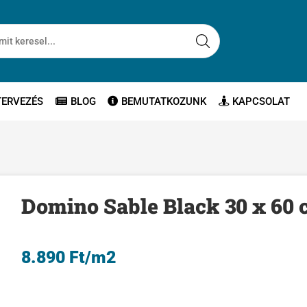
TERVEZÉS
BLOG
BEMUTATKOZUNK
KAPCSOLAT
Domino Sable Black 30 x 60
8.890
Ft
/m2