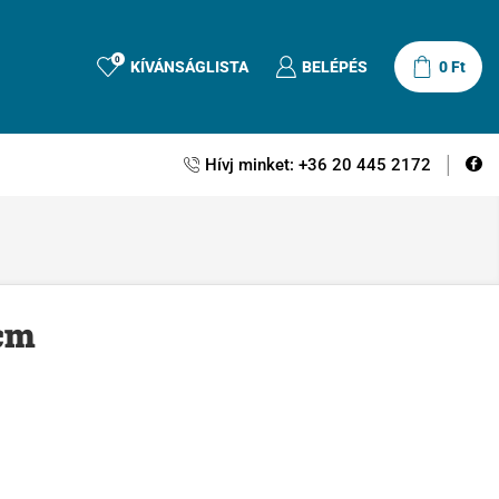
0
KÍVÁNSÁGLISTA
BELÉPÉS
0
Ft
Hívj minket: +36 20 445 2172
 cm