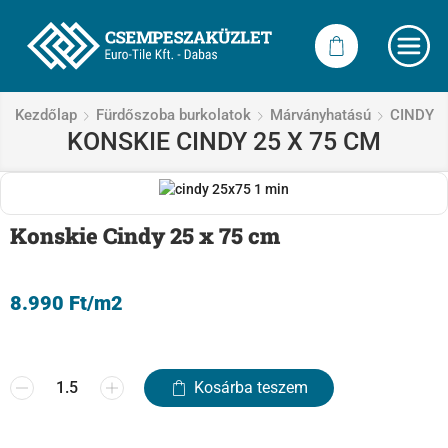
Kezdőlap
Fürdőszoba burkolatok
Márványhatású
CINDY
KONSKIE CINDY 25 X 75 CM
Konskie Cindy 25 x 75 cm
8.990
Ft
/m2
Kosárba teszem