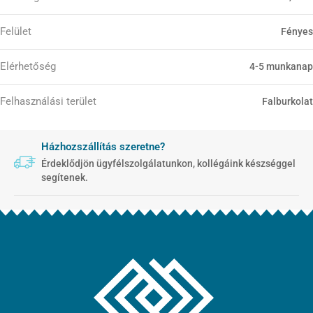
Felület
Fényes
Elérhetőség
4-5 munkanap
Felhasználási terület
Falburkolat
Házhozszállítás szeretne?
Érdeklődjön ügyfélszolgálatunkon, kollégáink készséggel
segítenek.