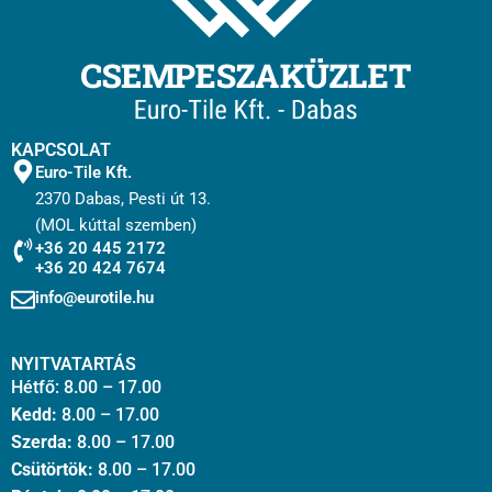
KAPCSOLAT
Euro-Tile Kft.
2370 Dabas, Pesti út 13.
(MOL kúttal szemben)
+36 20 445 2172
+36 20 424 7674
info@eurotile.hu
NYITVATARTÁS
Hétfő: 8.00 – 17.00
Kedd:
8.00 – 17.00
Szerda:
8.00 – 17.00
Csütörtök:
8.00 – 17.00