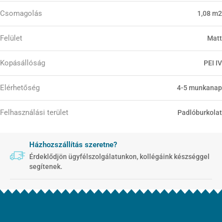
Csomagolás
1,08 m2
Felület
Matt
Kopásállóság
PEI IV
Elérhetőség
4-5 munkanap
Felhasználási terület
Padlóburkolat
Házhozszállítás szeretne?
Érdeklődjön ügyfélszolgálatunkon, kollégáink készséggel
segítenek.