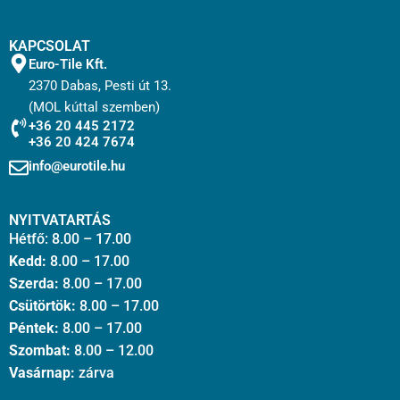
KAPCSOLAT
Euro-Tile Kft.
2370 Dabas, Pesti út 13.
(MOL kúttal szemben)
+36 20 445 2172
+36 20 424 7674
info@eurotile.hu
NYITVATARTÁS
Hétfő: 8.00 – 17.00
Kedd:
8.00 – 17.00
Szerda:
8.00 – 17.00
Csütörtök:
8.00 – 17.00
Péntek:
8.00 – 17.00
Szombat:
8.00 – 12.00
Vasárnap:
zárva