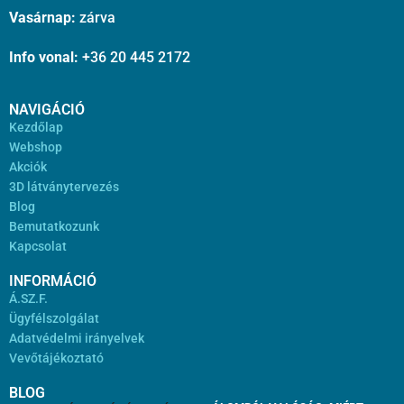
Vasárnap:
zárva
Info vonal:
+36 20 445 2172
NAVIGÁCIÓ
Kezdőlap
Webshop
Akciók
3D látványtervezés
Blog
Bemutatkozunk
Kapcsolat
INFORMÁCIÓ
Á.SZ.F.
Ügyfélszolgálat
Adatvédelmi irányelvek
Vevőtájékoztató
BLOG