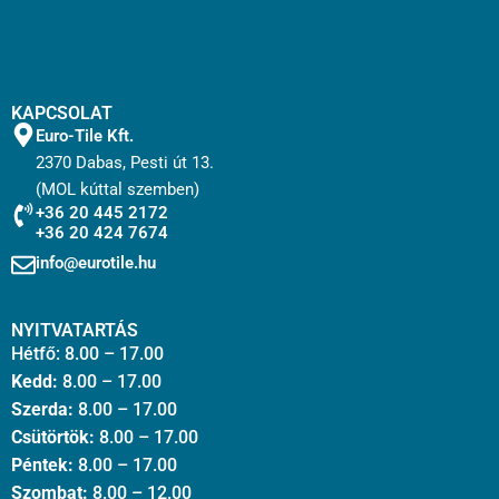
KAPCSOLAT
Euro-Tile Kft.
2370 Dabas, Pesti út 13.
(MOL kúttal szemben)
+36 20 445 2172
+36 20 424 7674
info@eurotile.hu
NYITVATARTÁS
Hétfő: 8.00 – 17.00
Kedd:
8.00 – 17.00
Szerda:
8.00 – 17.00
Csütörtök:
8.00 – 17.00
Péntek:
8.00 – 17.00
Szombat:
8.00 – 12.00