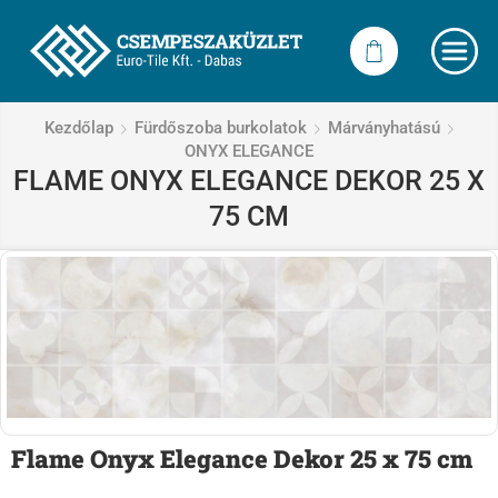
Kezdőlap
Fürdőszoba burkolatok
Márványhatású
ONYX ELEGANCE
FLAME ONYX ELEGANCE DEKOR 25 X
75 CM
Flame Onyx Elegance Dekor 25 x 75 cm