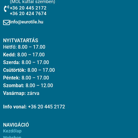
(MOL kúttal szemben)
+36 20 445 2172
+36 20 424 7674
info@eurotile.hu
NYITVATARTÁS
Hétfő: 8.00 – 17.00
Kedd:
8.00 – 17.00
Szerda:
8.00 – 17.00
Csütörtök:
8.00 – 17.00
Péntek:
8.00 – 17.00
Szombat:
8.00 – 12.00
Vasárnap:
zárva
Info vonal:
+36 20 445 2172
NAVIGÁCIÓ
Kezdőlap
Webshop