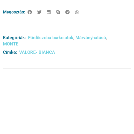
Megosztás:
Kategóriák:
Fürdőszoba burkolatok
,
Márványhatású
,
MONTE
Címke:
VALORE- BIANCA