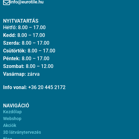
info@eurotile.hu
NYITVATARTÁS
Hétfő: 8.00 – 17.00
Kedd:
8.00 – 17.00
Szerda:
8.00 – 17.00
Csütörtök:
8.00 – 17.00
Péntek:
8.00 – 17.00
Szombat:
8.00 – 12.00
Vasárnap:
zárva
Info vonal:
+36 20 445 2172
NAVIGÁCIÓ
Kezdőlap
Webshop
Akciók
3D látványtervezés
Blog