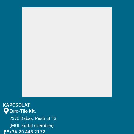
KAPCSOLAT
Euro-Tile Kft.
2370 Dabas, Pesti út 13.
(MOL kúttal szemben)
+36 20 445 2172