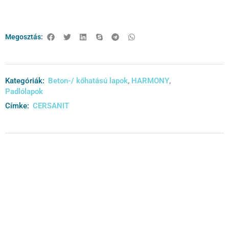
Megosztás:
Kategóriák:
Beton-/ kőhatású lapok
,
HARMONY
,
Padlólapok
Címke:
CERSANIT