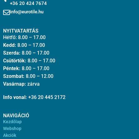
+36 20 424 7674
info@eurotile.hu
NYITVATARTÁS
Hétfő: 8.00 – 17.00
Kedd:
8.00 – 17.00
Szerda:
8.00 – 17.00
Csütörtök:
8.00 – 17.00
Péntek:
8.00 – 17.00
Szombat:
8.00 – 12.00
Vasárnap:
zárva
Info vonal:
+36 20 445 2172
NAVIGÁCIÓ
Kezdőlap
Webshop
Akciók