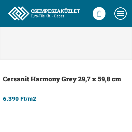
Cersanit Harmony Grey 29,7 x 59,8 cm
6.390
Ft
/m2