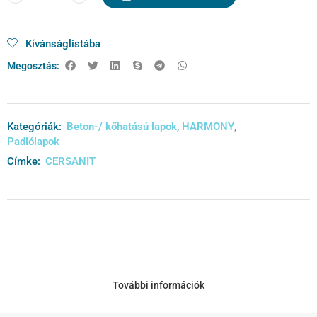
Kívánságlistába
Megosztás:
Kategóriák:
Beton-/ kőhatású lapok
,
HARMONY
,
Padlólapok
Címke:
CERSANIT
További információk