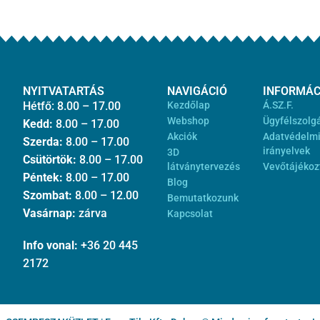
NYITVATARTÁS
NAVIGÁCIÓ
INFORMÁC
Hétfő: 8.00 – 17.00
Kezdőlap
Á.SZ.F.
Webshop
Ügyfélszolg
Kedd:
8.00 – 17.00
Akciók
Adatvédelm
Szerda:
8.00 – 17.00
irányelvek
3D
Csütörtök:
8.00 – 17.00
látványtervezés
Vevőtájékoz
Péntek:
8.00 – 17.00
Blog
Szombat:
8.00 – 12.00
Bemutatkozunk
Vasárnap:
zárva
Kapcsolat
Info vonal:
+36 20 445
2172