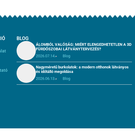
IÓ
BLOG
ÁLOMBÓL VALÓSÁG: MIÉRT ELENGEDHETETLEN A 3D
FÜRDŐSZOBAI LÁTVÁNYTERVEZÉS?
álat
2026.07.14.
Blog
i
Nagyméretű burkolatok: a modern otthonok látványos
tató
és időtálló megoldása
2026.06.13.
Blog