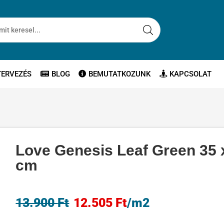
TERVEZÉS
BLOG
BEMUTATKOZUNK
KAPCSOLAT
Love Genesis Leaf Green 35 
cm
13.900
Ft
12.505
Ft
/m2