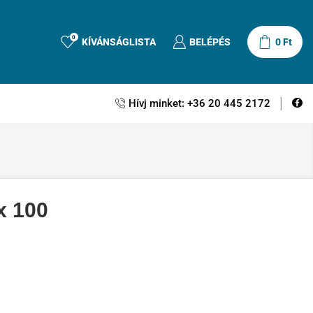
0
KÍVÁNSÁGLISTA
BELÉPÉS
0
Ft
Hívj minket: +36 20 445 2172
x 100