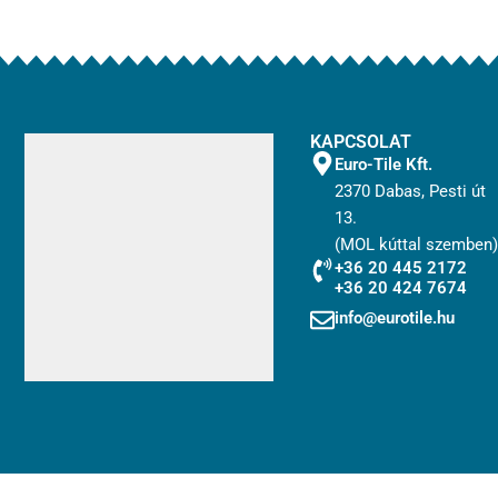
KAPCSOLAT
Euro-Tile Kft.
2370 Dabas, Pesti út
13.
(MOL kúttal szemben)
+36 20 445 2172
+36 20 424 7674
info@eurotile.hu