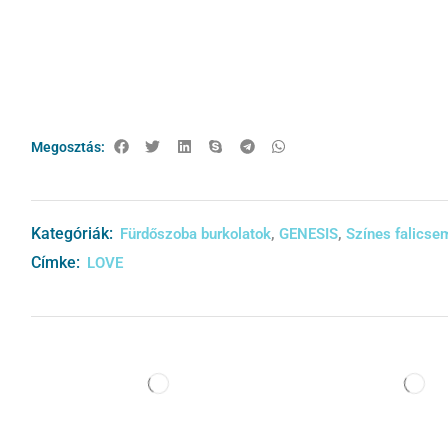
Megosztás:
Kategóriák:
,
,
Fürdőszoba burkolatok
GENESIS
Színes falics
Címke:
LOVE