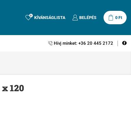
0
KÍVÁNSÁGLISTA
BELÉPÉS
0
Ft
Hívj minket: +36 20 445 2172
 x 120