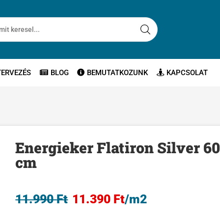
TERVEZÉS
BLOG
BEMUTATKOZUNK
KAPCSOLAT
Energieker Flatiron Silver 60
cm
11.990
Ft
11.390
Ft
/m2