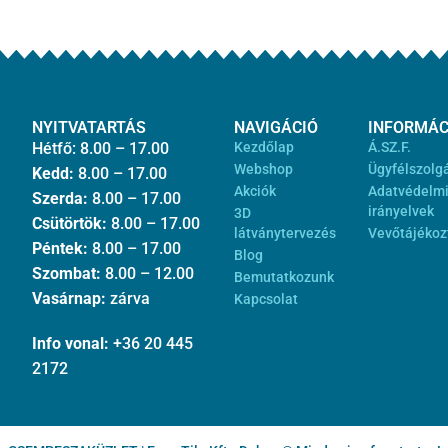
NYITVATARTÁS
NAVIGÁCIÓ
INFORMÁC
Hétfő: 8.00 – 17.00
Kezdőlap
Á.SZ.F.
Webshop
Ügyfélszolg
Kedd:
8.00 – 17.00
Akciók
Adatvédelm
Szerda:
8.00 – 17.00
irányelvek
3D
Csütörtök:
8.00 – 17.00
látványtervezés
Vevőtájékoz
Péntek:
8.00 – 17.00
Blog
Szombat:
8.00 – 12.00
Bemutatkozunk
Vasárnap:
zárva
Kapcsolat
Info vonal:
+36 20 445
2172