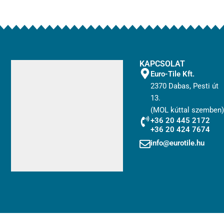
KAPCSOLAT
Euro-Tile Kft.
2370 Dabas, Pesti út
13.
(MOL kúttal szemben)
+36 20 445 2172
+36 20 424 7674
info@eurotile.hu