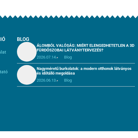
IÓ
BLOG
ÁLOMBÓL VALÓSÁG: MIÉRT ELENGEDHETETLEN A 3D
FÜRDŐSZOBAI LÁTVÁNYTERVEZÉS?
álat
2026.07.14.
Blog
i
Nagyméretű burkolatok: a modern otthonok látványos
tató
és időtálló megoldása
2026.06.13.
Blog