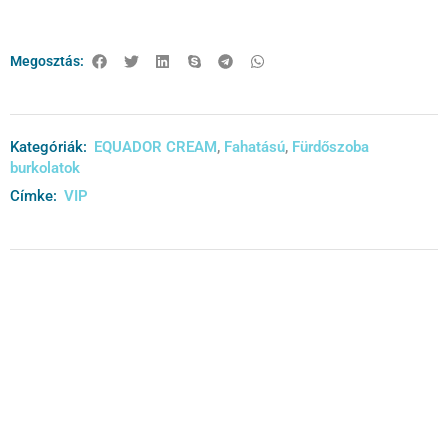
Megosztás:
Kategóriák:
EQUADOR CREAM
,
Fahatású
,
Fürdőszoba
burkolatok
Címke:
VIP