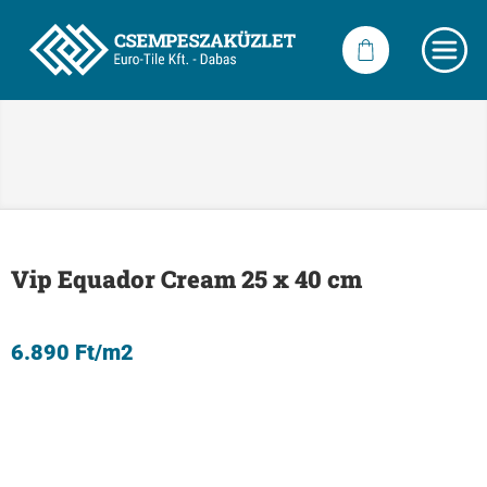
Vip Equador Cream 25 x 40 cm
6.890
Ft
/m2