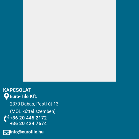
KAPCSOLAT
Euro-Tile Kft.
2370 Dabas, Pesti út 13.
(MOL kúttal szemben)
+36 20 445 2172
+36 20 424 7674
info@eurotile.hu