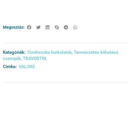
Megosztás:
Kategóriák:
Fürdőszoba burkolatok
,
Természetes kőhatású
csempék
,
TRAVERTIN
Címke:
VALORE