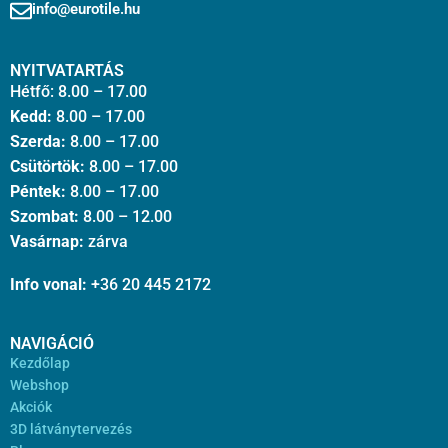
info@eurotile.hu
NYITVATARTÁS
Hétfő: 8.00 – 17.00
Kedd:
8.00 – 17.00
Szerda:
8.00 – 17.00
Csütörtök:
8.00 – 17.00
Péntek:
8.00 – 17.00
Szombat:
8.00 – 12.00
Vasárnap:
zárva
Info vonal:
+36 20 445 2172
NAVIGÁCIÓ
Kezdőlap
Webshop
Akciók
3D látványtervezés