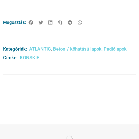
Megosztás:
Kategóriák:
ATLANTIC
,
Beton-/ kőhatású lapok
,
Padlólapok
Címke:
KONSKIE