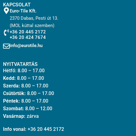
KAPCSOLAT
Euro-Tile Kft.
2370 Dabas, Pesti út 13.
(MOL kúttal szemben)
+36 20 445 2172
+36 20 424 7674
info@eurotile.hu
NYITVATARTÁS
Hétfő: 8.00 – 17.00
Kedd:
8.00 – 17.00
Szerda:
8.00 – 17.00
Csütörtök:
8.00 – 17.00
Péntek:
8.00 – 17.00
Szombat:
8.00 – 12.00
Vasárnap:
zárva
Info vonal:
+36 20 445 2172