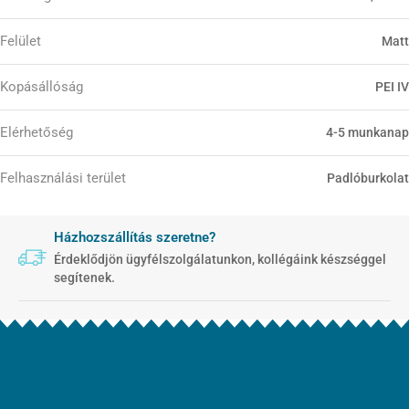
Felület
Matt
Kopásállóság
PEI IV
Elérhetőség
4-5 munkanap
Felhasználási terület
Padlóburkolat
Házhozszállítás szeretne?
Érdeklődjön ügyfélszolgálatunkon, kollégáink készséggel
segítenek.