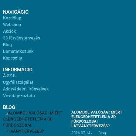
NAVIGÁCIÓ
Kezdőlap
Webshop
Akciók
3D látványtervezés
Blog
Bemutatkozunk
Kapcsolat
INFORMÁCIÓ
Á.SZ.F.
Ügyfélszolgálat
Adatvédelmi irányelvek
Vevőtájékoztató
BLOG
ÁLOMBÓL VALÓSÁG: MIÉRT
ELENGEDHETETLEN A 3D
FÜRDŐSZOBAI
LÁTVÁNYTERVEZÉS?
2026.07.14.
Blog