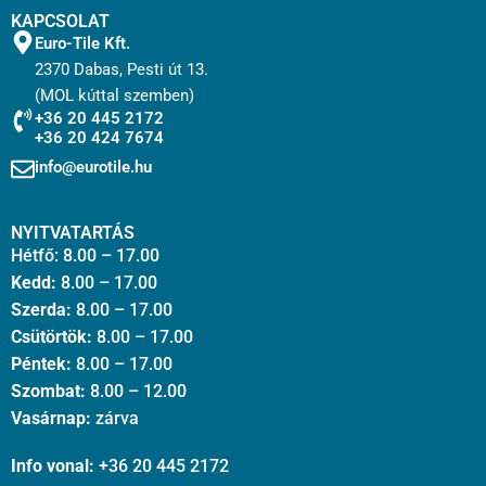
KAPCSOLAT
Euro-Tile Kft.
2370 Dabas, Pesti út 13.
(MOL kúttal szemben)
+36 20 445 2172
+36 20 424 7674
info@eurotile.hu
NYITVATARTÁS
Hétfő: 8.00 – 17.00
Kedd:
8.00 – 17.00
Szerda:
8.00 – 17.00
Csütörtök:
8.00 – 17.00
Péntek:
8.00 – 17.00
Szombat:
8.00 – 12.00
Vasárnap:
zárva
Info vonal:
+36 20 445 2172