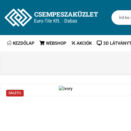
KEZDŐLAP
WEBSHOP
AKCIÓK
3D LÁTVÁNY
SALE
5%