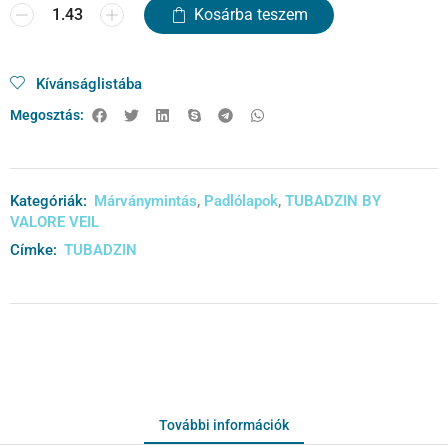
Kosárba teszem
Kívánságlistába
Megosztás:
Kategóriák:
Márványmintás
,
Padlólapok
,
TUBADZIN BY
VALORE VEIL
Címke:
TUBADZIN
További információk