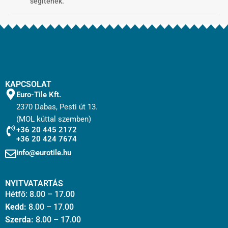
segítenek.
KAPCSOLAT
Euro-Tile Kft.
2370 Dabas, Pesti út 13.
(MOL kúttal szemben)
+36 20 445 2172
+36 20 424 7674
info@eurotile.hu
NYITVATARTÁS
Hétfő: 8.00 – 17.00
Kedd:
8.00 – 17.00
Szerda:
8.00 – 17.00