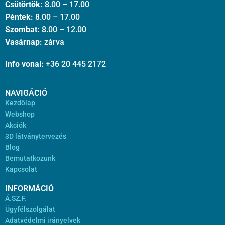
Csütörtök:
8.00 – 17.00
Péntek:
8.00 – 17.00
Szombat:
8.00 – 12.00
Vasárnap:
zárva
Info vonal:
+36 20 445 2172
NAVIGÁCIÓ
Kezdőlap
Webshop
Akciók
3D látványtervezés
Blog
Bemutatkozunk
Kapcsolat
INFORMÁCIÓ
Á.SZ.F.
Ügyfélszolgálat
Adatvédelmi irányelvek