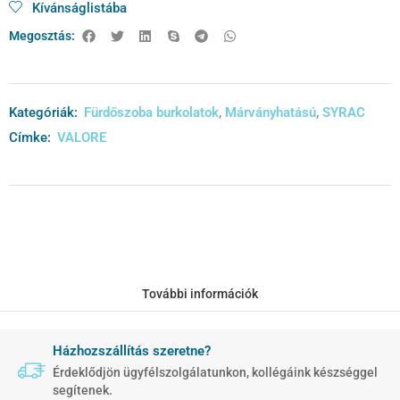
Kívánságlistába
Megosztás:
Kategóriák:
Fürdőszoba burkolatok
,
Márványhatású
,
SYRAC
Címke:
VALORE
További információk
Házhozszállítás szeretne?
Érdeklődjön ügyfélszolgálatunkon, kollégáink készséggel
segítenek.