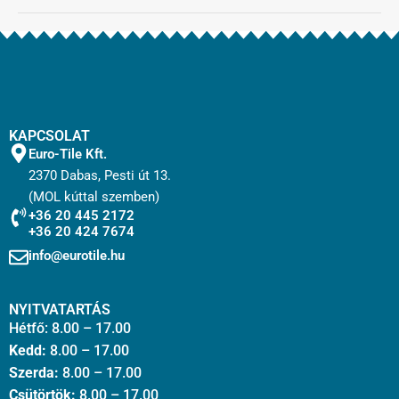
KAPCSOLAT
Euro-Tile Kft.
2370 Dabas, Pesti út 13.
(MOL kúttal szemben)
+36 20 445 2172
+36 20 424 7674
info@eurotile.hu
NYITVATARTÁS
Hétfő: 8.00 – 17.00
Kedd:
8.00 – 17.00
Szerda:
8.00 – 17.00
Csütörtök:
8.00 – 17.00