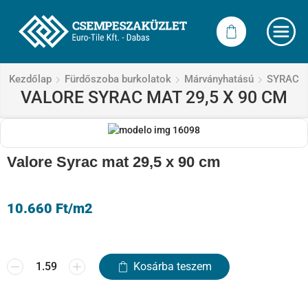
Kezdőlap
Fürdőszoba burkolatok
Márványhatású
SYRAC
VALORE SYRAC MAT 29,5 X 90 CM
Valore Syrac mat 29,5 x 90 cm
10.660
Ft
/m2
Kosárba teszem