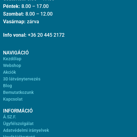
Péntek:
8.00 – 17.00
Szombat:
8.00 – 12.00
Vasárnap:
zárva
Info vonal:
+36 20 445 2172
NAVIGÁCIÓ
Kezdőlap
Webshop
Akciók
3D látványtervezés
Blog
Bemutatkozunk
Kapcsolat
INFORMÁCIÓ
Á.SZ.F.
Ügyfélszolgálat
Adatvédelmi irányelvek